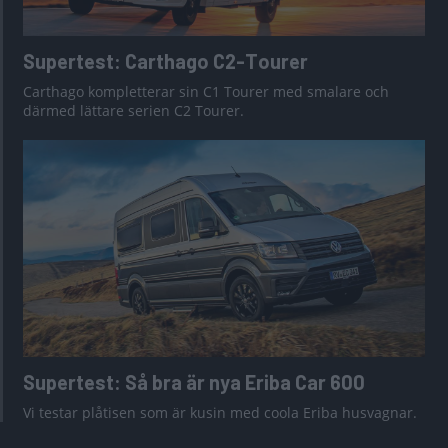
Supertest: Carthago C2-Tourer
Carthago kompletterar sin C1 Tourer med smalare och
därmed lättare serien C2 Tourer.
Supertest: Så bra är nya Eriba Car 600
Vi testar plåtisen som är kusin med coola Eriba husvagnar.