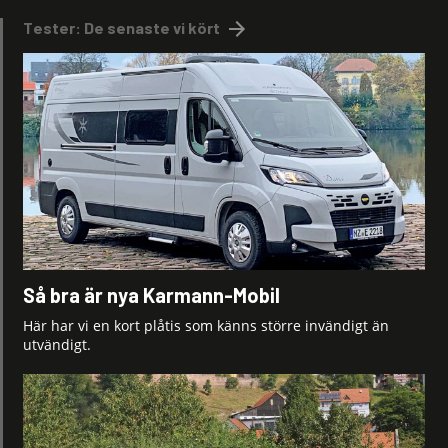
Tester: De senaste vi kört
Så bra är nya Karmann-Mobil
Här har vi en kort plåtis som känns större invändigt än
utvändigt.