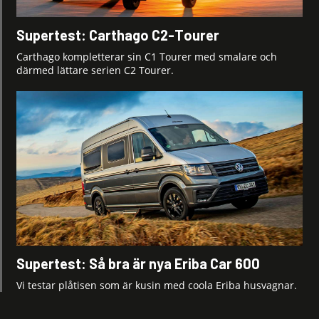
Supertest: Carthago C2-Tourer
Carthago kompletterar sin C1 Tourer med smalare och
därmed lättare serien C2 Tourer.
Supertest: Så bra är nya Eriba Car 600
Vi testar plåtisen som är kusin med coola Eriba husvagnar.