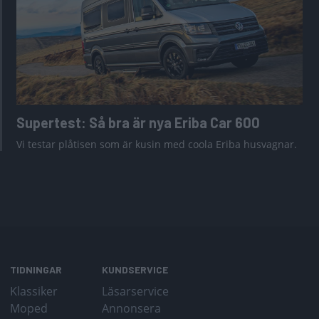
Supertest: Så bra är nya Eriba Car 600
Vi testar plåtisen som är kusin med coola Eriba husvagnar.
TIDNINGAR
KUNDSERVICE
Klassiker
Läsarservice
Moped
Annonsera