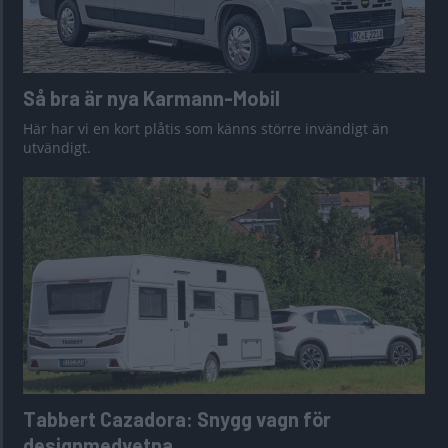
Så bra är nya Karmann-Mobil
Här har vi en kort plåtis som känns större invändigt än
utvändigt.
Tabbert Cazadora: Snygg vagn för
designmedvetna