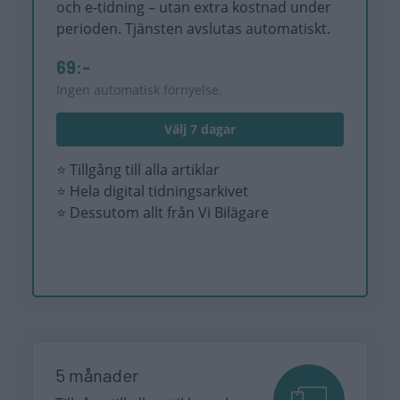
och e-tidning – utan extra kostnad under
perioden. Tjänsten avslutas automatiskt.
69:-
Ingen automatisk förnyelse.
Välj 7 dagar
⭐ Tillgång till alla artiklar
⭐ Hela digital tidningsarkivet
⭐ Dessutom allt från Vi Bilägare
5 månader