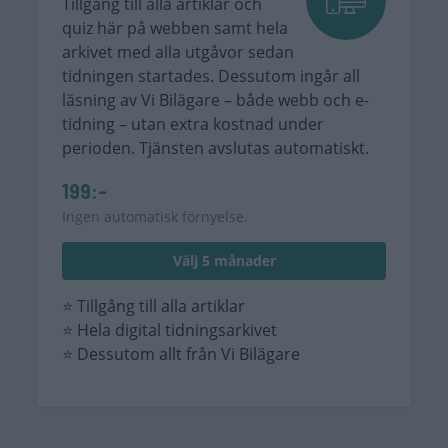
Tillgång till alla artiklar och
quiz här på webben samt hela
arkivet med alla utgåvor sedan
tidningen startades. Dessutom ingår all
läsning av Vi Bilägare – både webb och e-
tidning – utan extra kostnad under
perioden. Tjänsten avslutas automatiskt.
199:-
Ingen automatisk förnyelse.
Välj 5 månader
⭐ Tillgång till alla artiklar
⭐ Hela digital tidningsarkivet
⭐ Dessutom allt från Vi Bilägare