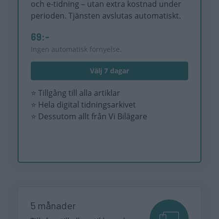
och e-tidning – utan extra kostnad under
perioden. Tjänsten avslutas automatiskt.
69:-
Ingen automatisk förnyelse.
Välj 7 dagar
⭐ Tillgång till alla artiklar
⭐ Hela digital tidningsarkivet
⭐ Dessutom allt från Vi Bilägare
5 månader