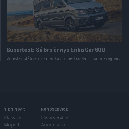
Supertest: Så bra är nya Eriba Car 600
Vi testar plåtisen som är kusin med coola Eriba husvagnar.
TIDNINGAR
KUNDSERVICE
Klassiker
Läsarservice
Moped
Annonsera