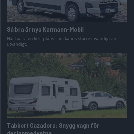
Så bra är nya Karmann-Mobil
Här har vi en kort plåtis som känns större invändigt än
utvändigt.
Tabbert Cazadora: Snygg vagn för
designmedvetna