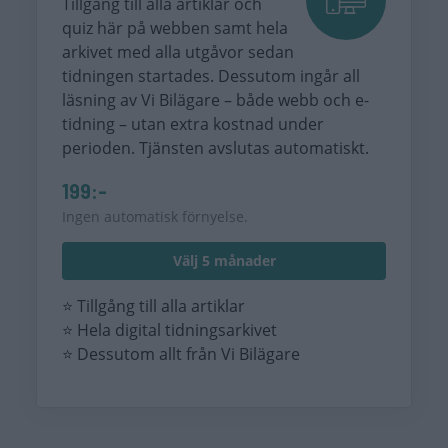
Tillgång till alla artiklar och
quiz här på webben samt hela
arkivet med alla utgåvor sedan
tidningen startades. Dessutom ingår all
läsning av Vi Bilägare – både webb och e-
tidning – utan extra kostnad under
perioden. Tjänsten avslutas automatiskt.
199:-
Ingen automatisk förnyelse.
Välj 5 månader
⭐ Tillgång till alla artiklar
⭐ Hela digital tidningsarkivet
⭐ Dessutom allt från Vi Bilägare