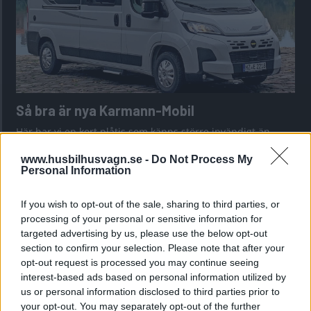
Så bra är nya Karmann-Mobil
Här har vi en kort plåtis som känns större invändigt än
utvändigt.
www.husbilhusvagn.se -
Do Not Process My
Personal Information
If you wish to opt-out of the sale, sharing to third parties, or
processing of your personal or sensitive information for
targeted advertising by us, please use the below opt-out
section to confirm your selection. Please note that after your
opt-out request is processed you may continue seeing
interest-based ads based on personal information utilized by
us or personal information disclosed to third parties prior to
your opt-out. You may separately opt-out of the further