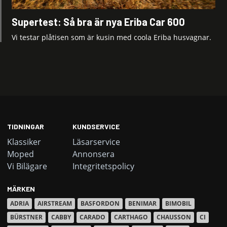
Supertest: Så bra är nya Eriba Car 600
Vi testar plåtisen som är kusin med coola Eriba husvagnar.
TIDNINGAR
KUNDSERVICE
Klassiker
Läsarservice
Moped
Annonsera
Vi Bilägare
Integritetspolicy
MÄRKEN
ADRIA
AIRSTREAM
BASFORDON
BENIMAR
BIMOBIL
BÜRSTNER
CABBY
CARADO
CARTHAGO
CHAUSSON
CI