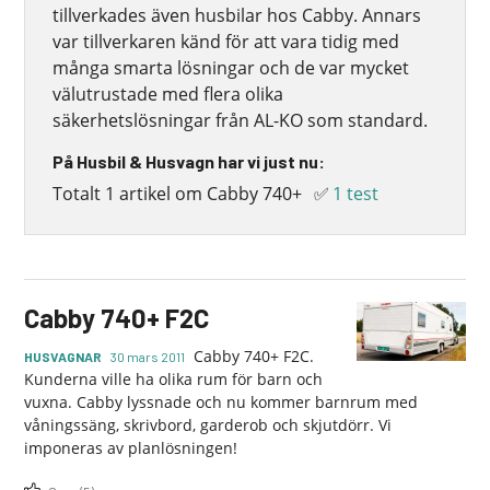
tillverkades även husbilar hos Cabby. Annars
var tillverkaren känd för att vara tidig med
många smarta lösningar och de var mycket
välutrustade med flera olika
säkerhetslösningar från AL-KO som standard.
På Husbil & Husvagn har vi just nu:
Totalt 1 artikel om Cabby 740+
✅
1 test
Cabby 740+ F2C
Cabby 740+ F2C.
HUSVAGNAR
30 mars 2011
Kunderna ville ha olika rum för barn och
vuxna. Cabby lyssnade och nu kommer barnrum med
våningssäng, skrivbord, garderob och skjutdörr. Vi
imponeras av planlösningen!