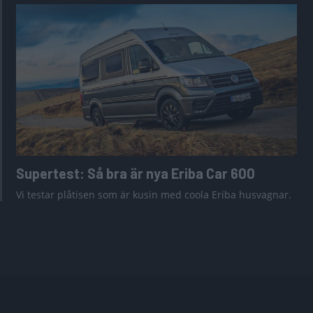
Supertest: Så bra är nya Eriba Car 600
Vi testar plåtisen som är kusin med coola Eriba husvagnar.