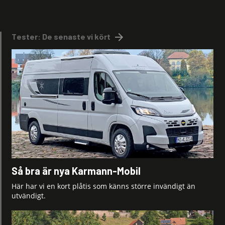
Tester: De senaste vi kört
Så bra är nya Karmann-Mobil
Här har vi en kort plåtis som känns större invändigt än
utvändigt.