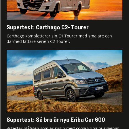
Supertest: Carthago C2-Tourer
Carthago kompletterar sin C1 Tourer med smalare och
därmed lättare serien C2 Tourer.
Supertest: Så bra är nya Eriba Car 600
Vi testar plåtisen som är kusin med coola Eriba husvagnar.