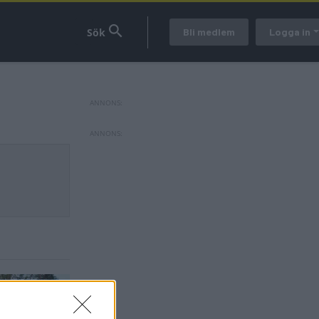
Bli medlem
Logga in