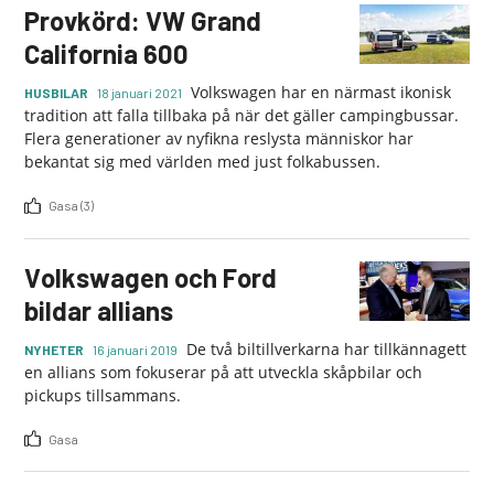
Provkörd: VW Grand
California 600
Volkswagen har en närmast ikonisk
HUSBILAR
18 januari 2021
tradition att falla tillbaka på när det gäller campingbussar.
Flera generationer av nyfikna reslysta människor har
bekantat sig med världen med just folkabussen.
Gasa (3)
Volkswagen och Ford
bildar allians
De två biltillverkarna har tillkännagett
NYHETER
16 januari 2019
en allians som fokuserar på att utveckla skåpbilar och
pickups tillsammans.
Gasa