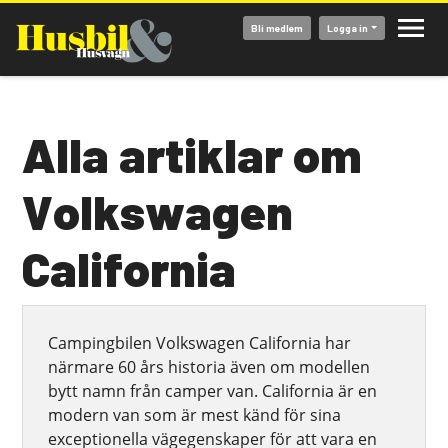
Hoppa
Bli medlem
Logga in
till
huvudinnehåll
Alla artiklar om
Volkswagen
California
Campingbilen Volkswagen California har
närmare 60 års historia även om modellen
bytt namn från camper van. California är en
modern van som är mest känd för sina
exceptionella vägegenskaper för att vara en