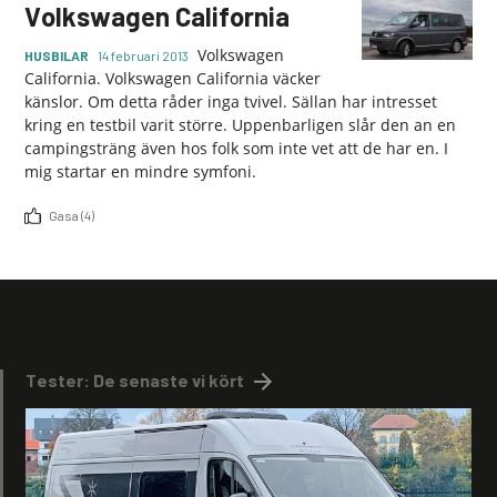
Volkswagen California
Volkswagen
HUSBILAR
14 februari 2013
California. Volkswagen California väcker
känslor. Om detta råder inga tvivel. Sällan har intresset
kring en testbil varit större. Uppenbarligen slår den an en
campingsträng även hos folk som inte vet att de har en. I
mig startar en mindre symfoni.
Gasa (4)
Tester: De senaste vi kört