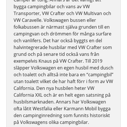
bygga campingbilar och vans av VW
Transporter, VW Crafter och VW Multivan och
VW Caravelle. Volkswagen bussen eller
folkabussen är närmast själva grunden till en
campingvan och drömmen för många surfare
och vanlifers. Det har också byggts en del
halvintegrerade husbilar med VW Crafter som
grund och på senare tid också vans från
exempelvis Knaus på VW Crafter. Till 2019
släpper Volkswagen en egen husbil med dusch
och toalett och alltså inte bara en “campingbil”
utan toalett vilket de har haft förr i form av VW
California. Den nya husbilen heter VW
California XXL och är en helt egen satsning på
husbilsmarknaden. Annars har Volkswagen
ofta låtit Westfalia eller Karmann Mobil bygga
den campinginredning som funnits historiskt
på Volkswagens olika campingbilar.