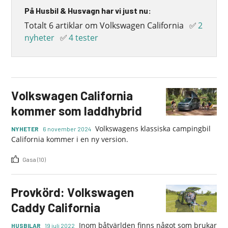
På Husbil & Husvagn har vi just nu:
Totalt 6 artiklar om Volkswagen California
✅
2
nyheter
✅
4 tester
Volkswagen California
kommer som laddhybrid
Volkswagens klassiska campingbil
NYHETER
6 november 2024
California kommer i en ny version.
Gasa (10)
Provkörd: Volkswagen
Caddy California
Inom båtvärlden finns något som brukar
HUSBILAR
19 juli 2022