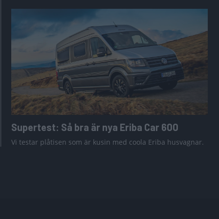
Supertest: Så bra är nya Eriba Car 600
Vi testar plåtisen som är kusin med coola Eriba husvagnar.