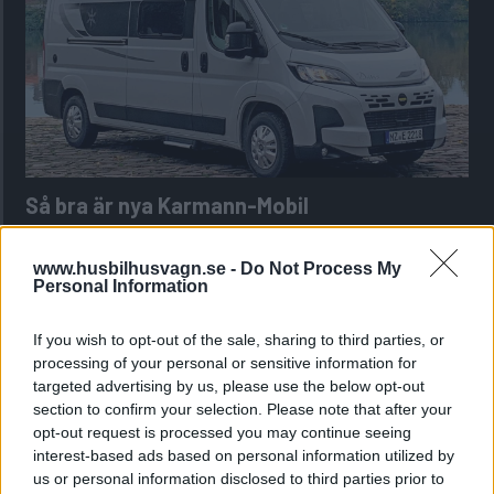
Så bra är nya Karmann-Mobil
Här har vi en kort plåtis som känns större invändigt än
utvändigt.
www.husbilhusvagn.se -
Do Not Process My
Personal Information
If you wish to opt-out of the sale, sharing to third parties, or
processing of your personal or sensitive information for
targeted advertising by us, please use the below opt-out
section to confirm your selection. Please note that after your
opt-out request is processed you may continue seeing
interest-based ads based on personal information utilized by
us or personal information disclosed to third parties prior to