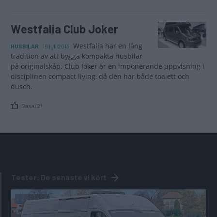
Westfalia Club Joker
Westfalia har en lång
HUSBILAR
19 juli 2013
tradition av att bygga kompakta husbilar
på originalskåp. Club Joker är en imponerande uppvisning i
disciplinen compact living, då den har både toalett och
dusch.
Gasa (2)
Tester: De senaste vi kört