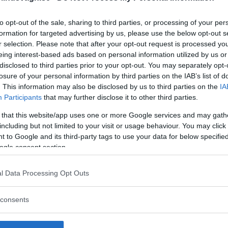
to opt-out of the sale, sharing to third parties, or processing of your per
formation for targeted advertising by us, please use the below opt-out s
r selection. Please note that after your opt-out request is processed y
eing interest-based ads based on personal information utilized by us or
disclosed to third parties prior to your opt-out. You may separately opt-
losure of your personal information by third parties on the IAB’s list of
. This information may also be disclosed by us to third parties on the
IA
Participants
that may further disclose it to other third parties.
 that this website/app uses one or more Google services and may gath
including but not limited to your visit or usage behaviour. You may click 
 to Google and its third-party tags to use your data for below specifi
ogle consent section.
l Data Processing Opt Outs
consents