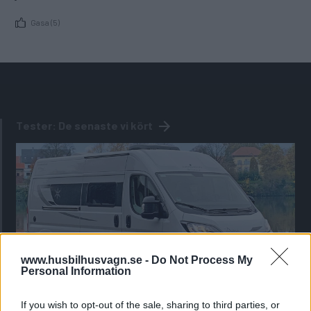
Gasa (5)
Tester: De senaste vi kört
www.husbilhusvagn.se -
Do Not Process My
Personal Information
If you wish to opt-out of the sale, sharing to third parties, or