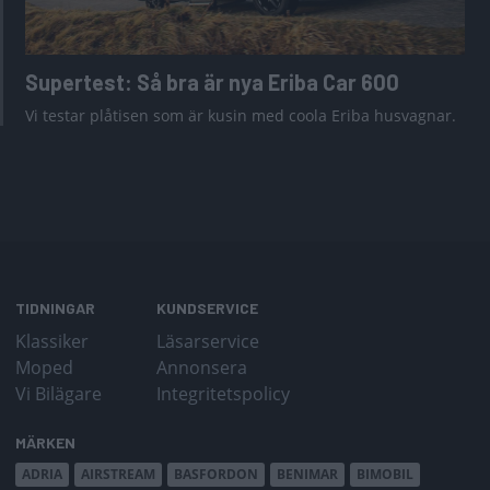
Supertest: Så bra är nya Eriba Car 600
Vi testar plåtisen som är kusin med coola Eriba husvagnar.
TIDNINGAR
KUNDSERVICE
Klassiker
Läsarservice
Moped
Annonsera
Vi Bilägare
Integritetspolicy
MÄRKEN
ADRIA
AIRSTREAM
BASFORDON
BENIMAR
BIMOBIL