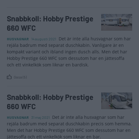
Snabbkoll: Hobby Prestige
660 WFC
Det är inte alla husvagnar som har
HUSVAGNAR
14 augusti 2021
rejäla badrum med separat duschkabin. Vanligare är en
kompakt variant och ibland ingen dusch alls. Men det har
Hobby Prestige 660 WFC som dessutom har en jättesoffa
och ett vinkelkök som liknar en bardisk.
Gasa (5)
Snabbkoll: Hobby Prestige
660 WFC
Det är inte alla husvagnar som har
HUSVAGNAR
31 maj 2021
rejäla badrum med separat duschkabin precis som hemma.
Men det har Hobby Prestige 660 WFC som dessutom har en
jättesoffa och ett vinkelkök som liknar en bar.