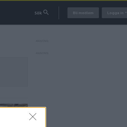
Bli medlem
Logga in