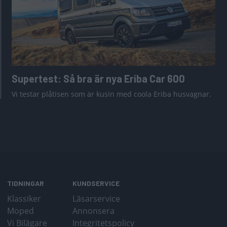
Supertest: Så bra är nya Eriba Car 600
Vi testar plåtisen som är kusin med coola Eriba husvagnar.
TIDNINGAR
KUNDSERVICE
Klassiker
Läsarservice
Moped
Annonsera
Vi Bilägare
Integritetspolicy