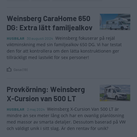
Weinsberg CaraHome 650
DG: Extra lätt familjealkov
Weinsberg fokuserar på rejäl
HUSBILAR
30 augusti 2024
viktminskning med sin familjealkov 650 DG. Vi har testat
den för att kontrollera om den lätta konstruktionen ger
tillräckligt med lastvikt för sex personer!
Gasa (19)
Provkörning: Weinsberg
X-Cursion van 500 LT
Weinsberg X-Cursion Van 500 LT är
HUSBILAR
2 maj 2024
mindre än sex meter lång och har en ovanlig planlösning
med massor av smarta detaljer. Dessutom baserad på VW
och väldigt unik i sitt slag. Är den rentav för unik?