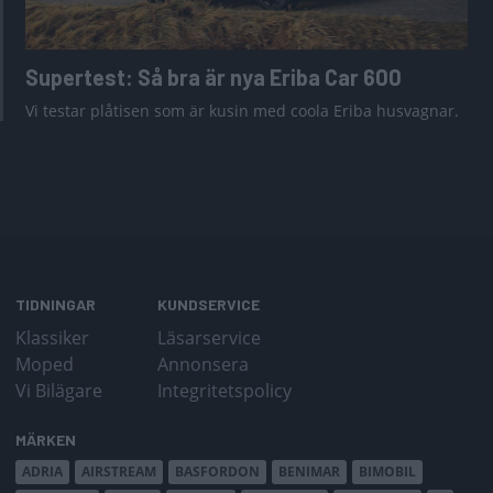
Supertest: Så bra är nya Eriba Car 600
Vi testar plåtisen som är kusin med coola Eriba husvagnar.
TIDNINGAR
KUNDSERVICE
Klassiker
Läsarservice
Moped
Annonsera
Vi Bilägare
Integritetspolicy
MÄRKEN
ADRIA
AIRSTREAM
BASFORDON
BENIMAR
BIMOBIL