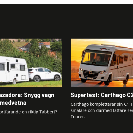
azadora: Snygg vagn
Supertest: Carthago C
nmedvetna
Carthago kompletterar sin C1 
smalare och därmed lättare se
ortfarande en riktig Tabbert?
Tourer.