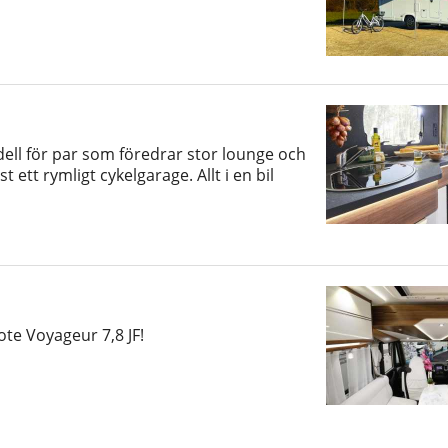
ll för par som föredrar stor lounge och
ett rymligt cykelgarage. Allt i en bil
ote Voyageur 7,8 JF!