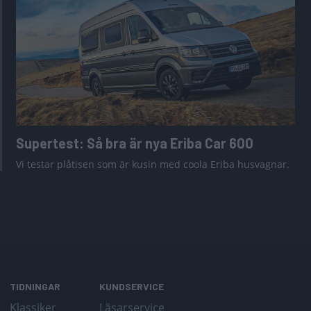
Supertest: Så bra är nya Eriba Car 600
Vi testar plåtisen som är kusin med coola Eriba husvagnar.
TIDNINGAR
KUNDSERVICE
Klassiker
Läsarservice