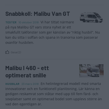
Snabbkoll: Malibu Van GT
Vi har tittat närmare
TESTER
10 oktober 2018
på nya Malibu GT vars stora nyhet är ett
smakfullt takfönster som ger känslan av “riktig husbil”. Nu
kan du sitta i soffan och spana in tranorna som passerar
ovanför husbilen.
Gasa (2)
Malibu I 460 - ett
optimerat snille
En helintegrerad modell med smarta
HUSBILAR
23 mars 2018
innovationer och en funktionell planlösning. Lär känna en
gedigen reskamrat som ståtar med upp till fem färd- och
sovplatser samt en optimerad bodel som upplevs större än
vad den egentligen är.