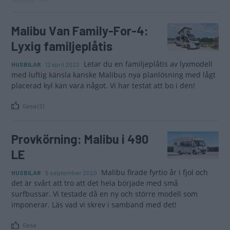
Malibu Van Family-For-4:
Lyxig familjeplåtis
Letar du en familjeplåtis av lyxmodell
HUSBILAR
12 april 2022
med luftig känsla kanske Malibus nya planlösning med lågt
placerad kyl kan vara något. Vi har testat att bo i den!
Gasa (2)
Provkörning: Malibu i 490
LE
Malibu firade fyrtio år i fjol och
HUSBILAR
5 september 2020
det är svårt att tro att det hela började med små
surfbussar. Vi testade då en ny och större modell som
imponerar. Läs vad vi skrev i samband med det!
Gasa