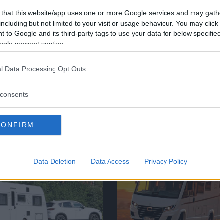
 that this website/app uses one or more Google services and may gath
including but not limited to your visit or usage behaviour. You may click 
 i Stuttgart.
 to Google and its third-party tags to use your data for below specifi
ogle consent section.
l Data Processing Opt Outs
consents
CONFIRM
Data Deletion
Data Access
Privacy Policy