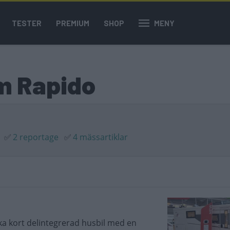
TESTER
PREMIUM
SHOP
MENY
om Rapido
✅
2 reportage
✅
4 mässartiklar
a kort delintegrerad husbil med en