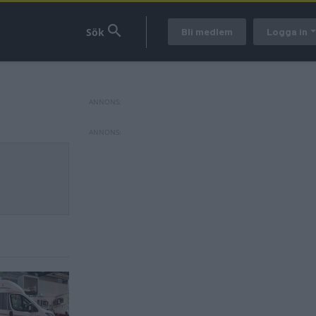
Bli medlem
Logga in