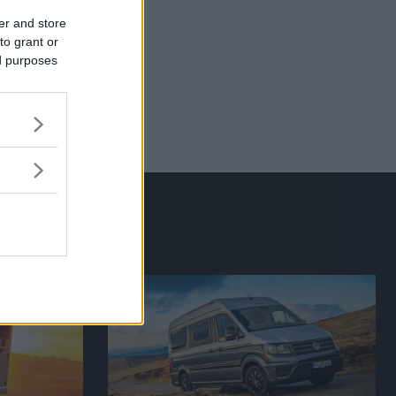
er and store
to grant or
ed purposes