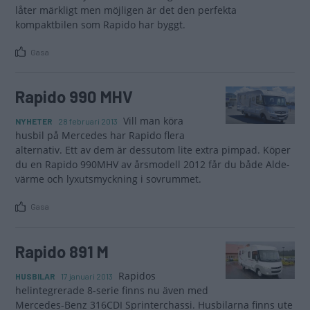
låter märkligt men möjligen är det den perfekta
kompaktbilen som Rapido har byggt.
Gasa
Rapido 990 MHV
Vill man köra
NYHETER
28 februari 2013
husbil på Mercedes har Rapido flera
alternativ. Ett av dem är dessutom lite extra pimpad. Köper
du en Rapido 990MHV av årsmodell 2012 får du både Alde-
värme och lyxutsmyckning i sovrummet.
Gasa
Rapido 891 M
Rapidos
HUSBILAR
17 januari 2013
helintegrerade 8-serie finns nu även med
Mercedes-Benz 316CDI Sprinterchassi. Husbilarna finns ute