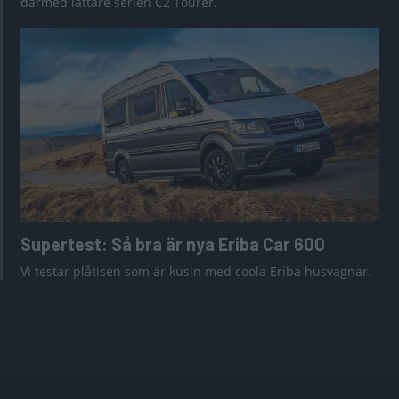
därmed lättare serien C2 Tourer.
Supertest: Så bra är nya Eriba Car 600
Vi testar plåtisen som är kusin med coola Eriba husvagnar.