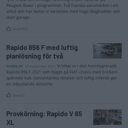
Peugeot Boxer i programmet. Två franska varumärken i ett
alltså och här testar vi varianten med höga långbäddar och
stort garage.
Gasa (155)
Rapido 856 F med luftig
planlösning för två
Vi tittar in i den helintegrerade
HUSBILAR
27 september 2021
Rapido 856 F 2021 som byggs på FIAT-chassi med bredare
spårvidd bak. Genomtänkta detaljer och luftig interiör ger
en inbjudande atmosfär.
Gasa (3)
Provkörning: Rapido V 65
XL