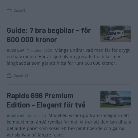
Gasa (3)
Guide: 7 bra begbilar – för
600 000 kronor
Många undrar vad man får för drygt
HUSBILAR
7 oktober 2020
en halv miljon. Här är sju halvintegrerade husbilar med
långbäddar som går att hitta för runt 600 000 kronor.
Gasa (12)
Rapido 696 Premium
Edition – Elegant för två
Modellen visar upp fransk elegans i ett
HUSBILAR
30 juli 2020
kompakt men ändå rymligt format. Vi tror att den kan tilltala
det äldre paret som söker ett bekvämt boende och gärna
ger sig iväg på längre resor.