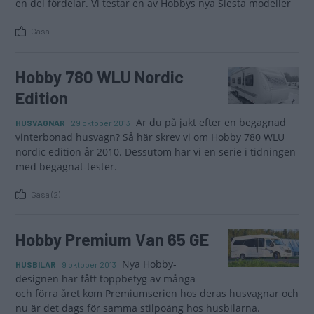
en del fördelar. Vi testar en av Hobbys nya Siesta modeller
Gasa
Hobby 780 WLU Nordic
Edition
Är du på jakt efter en begagnad
HUSVAGNAR
29 oktober 2013
vinterbonad husvagn? Så här skrev vi om Hobby 780 WLU
nordic edition år 2010. Dessutom har vi en serie i tidningen
med begagnat-tester.
Gasa (2)
Hobby Premium Van 65 GE
Nya Hobby­
HUSBILAR
9 oktober 2013
designen har fått toppbetyg av många
och förra året kom Premiumserien hos deras husvagnar och
nu är det dags för samma stilpoäng hos husbilarna.