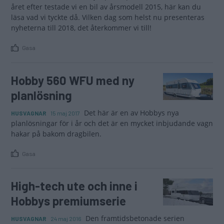
året efter testade vi en bil av årsmodell 2015, här kan du
läsa vad vi tyckte då. Vilken dag som helst nu presenteras
nyheterna till 2018, det återkommer vi till!
Gasa
Hobby 560 WFU med ny
planlösning
Det här är en av Hobbys nya
HUSVAGNAR
15 maj 2017
planlösningar för i år och det är en mycket inbjudande vagn
hakar på bakom dragbilen.
Gasa
High-tech ute och inne i
Hobbys premiumserie
Den framtidsbe­ton­ade serien
HUSVAGNAR
24 maj 2016