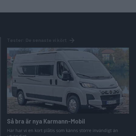
Tester: De senaste vi kört
Så bra är nya Karmann-Mobil
Här har vi en kort plåtis som känns större invändigt än