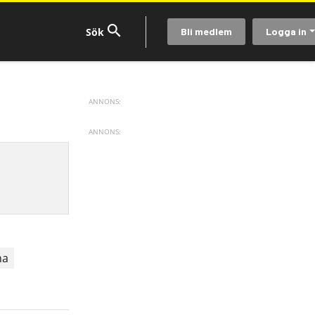
Bli medlem
Logga in
na