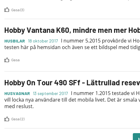
Gasa (3)
Hobby Vantana K60, mindre men mer Ho
I nummer 5.2015 provkörde vi Ho
HUSBILAR
18 oktober 2017
testen här på hemsidan och även se ett bildspel med tidiga
Gasa
Hobby On Tour 490 SFf - Lättrullad rese
I nummer 1.2015 testade vi 
HUSVAGNAR
13 september 2017
vill locka nya användare till det mobila livet. Det är smala
med reslust.
Gasa (2)