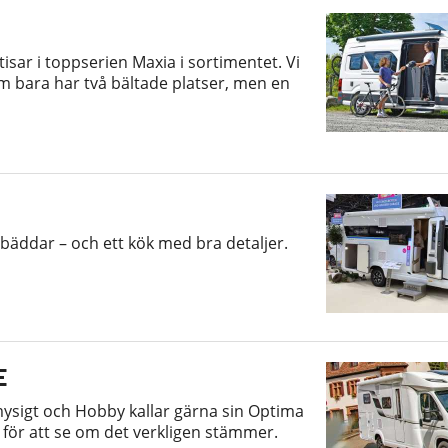
isar i toppserien Maxia i sortimentet. Vi
m bara har två bältade platser, men en
gbäddar – och ett kök med bra detaljer.
E
ysigt och Hobby kallar gärna sin Optima
E för att se om det verkligen stämmer.