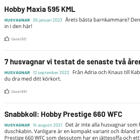
Hobby Maxia 595 KML
Årets bästa barnkammare? Den 
HUSVAGNAR
26 januari 2023
in i den här!
Gasa (93)
7 husvagnar vi testat de senaste två åre
Från Adria och Knaus till Ka
HUSVAGNAR
12 september 2022
du dra med ditt körkort.
Gasa (88)
Snabbkoll: Hobby Prestige 660 WFC
Det är inte alla husvagnar som
HUSVAGNAR
14 augusti 2021
duschkabin. Vanligare är en kompakt variant och ibland 
Prestige 660 WFC som dessutom har en jättesoffa och ett 