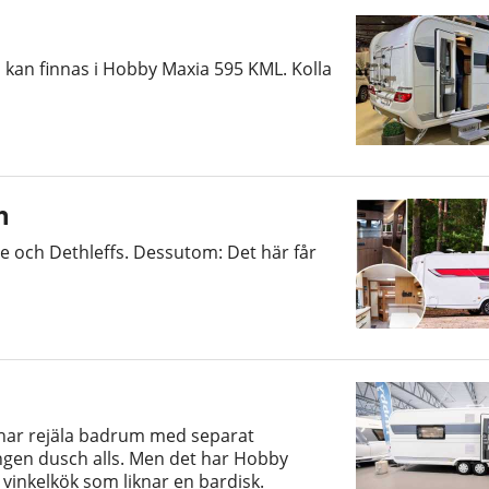
kan finnas i Hobby Maxia 595 KML. Kolla
n
be och Dethleffs. Dessutom: Det här får
 har rejäla badrum med separat
ingen dusch alls. Men det har Hobby
vinkelkök som liknar en bardisk.