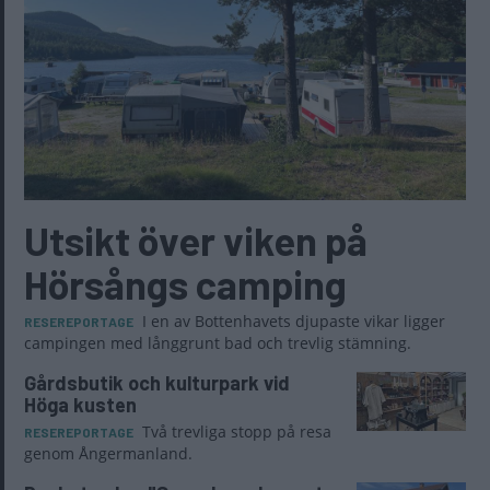
Utsikt över viken på
Hörsångs camping
I en av Bottenhavets djupaste vikar ligger
RESEREPORTAGE
campingen med långgrunt bad och trevlig stämning.
Gårdsbutik och kulturpark vid
Höga kusten
Två trevliga stopp på resa
RESEREPORTAGE
genom Ångermanland.