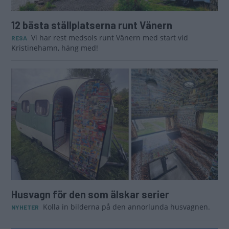
12 bästa ställplatserna runt Vänern
Vi har rest medsols runt Vänern med start vid
RESA
Kristinehamn, häng med!
Husvagn för den som älskar serier
Kolla in bilderna på den annorlunda husvagnen.
NYHETER