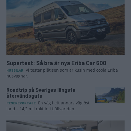
Supertest: Så bra är nya Eriba Car 600
Vi testar plåtisen som är kusin med coola Eriba
HUSBILAR
husvagnar.
Roadtrip på Sveriges längsta
återvändsgata
En väg i ett annars väglöst
RESEREPORTAGE
land – 14,2 mil rakt in i fjällvärlden.