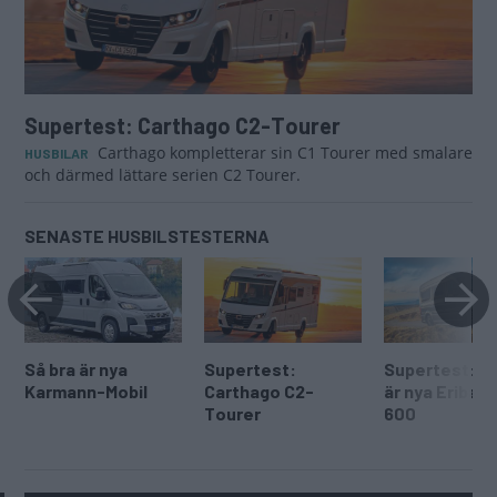
Supertest: Carthago C2-Tourer
Carthago kompletterar sin C1 Tourer med smalare
HUSBILAR
och därmed lättare serien C2 Tourer.
SENASTE HUSBILSTESTERNA
Så bra är nya
Supertest:
Supertest: Så
Karmann-Mobil
Carthago C2-
är nya Eriba C
Tourer
600