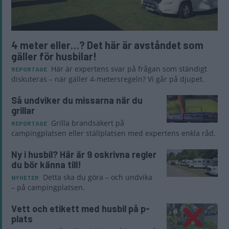
4 meter eller…? Det här är avståndet som
gäller för husbilar!
Här är expertens svar på frågan som ständigt
REPORTAGE
diskuteras – när gäller 4-metersregeln? Vi går på djupet.
Så undviker du missarna när du
grillar
Grilla brandsäkert på
REPORTAGE
campingplatsen eller ställplatsen med expertens enkla råd.
Ny i husbil? Här är 9 oskrivna regler
du bör känna till!
Detta ska du göra – och undvika
NYHETER
– på campingplatsen.
Vett och etikett med husbil på p-
plats