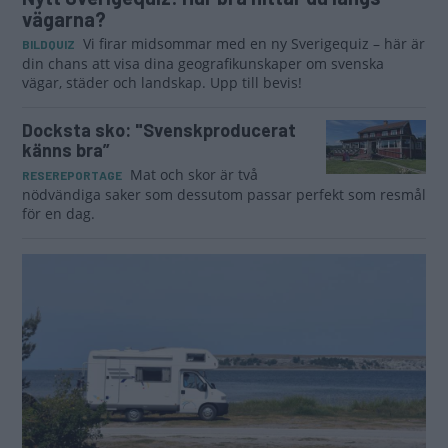
vägarna?
Vi firar midsommar med en ny Sverigequiz – här är
BILDQUIZ
din chans att visa dina geografikunskaper om svenska
vägar, städer och landskap. Upp till bevis!
Docksta sko: "Svenskproducerat
känns bra”
Mat och skor är två
RESEREPORTAGE
nödvändiga saker som dessutom passar perfekt som resmål
för en dag.