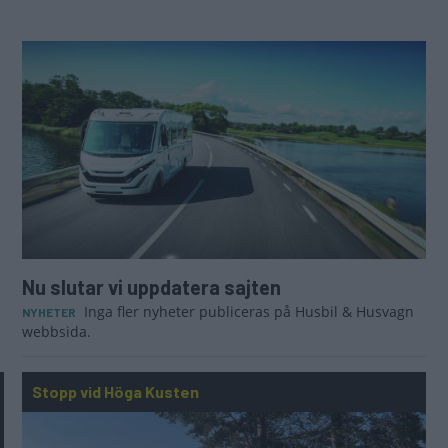
Nu slutar vi uppdatera sajten
Inga fler nyheter publiceras på Husbil & Husvagn
NYHETER
webbsida.
Stopp vid Höga Kusten