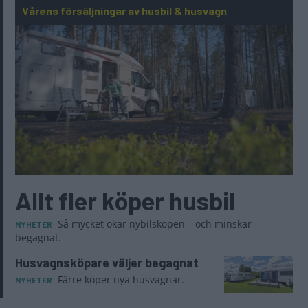
Vårens försäljningar av husbil & husvagn
Allt fler köper husbil
Så mycket ökar nybilsköpen – och minskar
NYHETER
begagnat.
Husvagnsköpare väljer begagnat
Färre köper nya husvagnar.
NYHETER