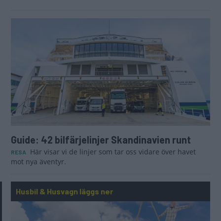
Guide: 42 bilfärjelinjer Skandinavien runt
Här visar vi de linjer som tar oss vidare över havet
RESA
mot nya äventyr.
Husbil & Husvagn läggs ner