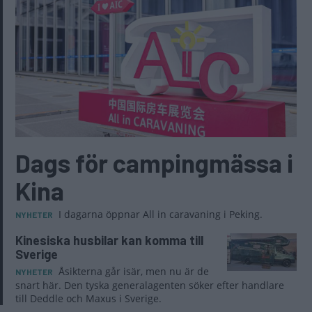
Dags för campingmässa i
Kina
I dagarna öppnar All in caravaning i Peking.
NYHETER
Kinesiska husbilar kan komma till
Sverige
Åsikterna går isär, men nu är de
NYHETER
snart här. Den tyska generalagenten söker efter handlare
till Deddle och Maxus i Sverige.