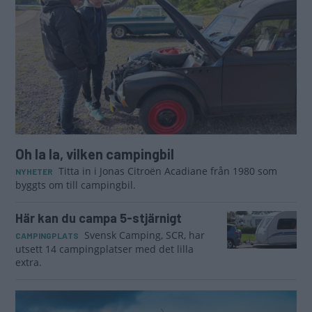
Oh la la, vilken campingbil
Titta in i Jonas Citroën Acadiane från 1980 som
NYHETER
byggts om till campingbil.
Här kan du campa 5-stjärnigt
Svensk Camping, SCR, har
CAMPINGPLATS
utsett 14 campingplatser med det lilla
extra.