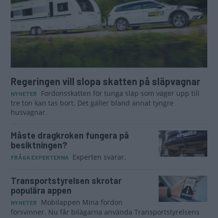
Regeringen vill slopa skatten på släpvagnar
Fordonsskatten för tunga släp som väger upp till
NYHETER
tre ton kan tas bort. Det gäller bland annat tyngre
husvagnar.
Måste dragkroken fungera på
besiktningen?
Experten svarar.
FRÅGA EXPERTERNA
Transportstyrelsen skrotar
populära appen
Mobilappen Mina fordon
NYHETER
försvinner. Nu får bilägarna använda Transportstyrelsens