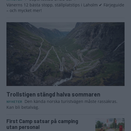
Vänerns 12 bästa stopp, ställplatstips i Laholm ✔ Färjeguide
– och mycket mer!
Trollstigen stängd halva sommaren
Den kända norska turistvägen måste rassäkras.
NYHETER
Kan bli betalväg.
First Camp satsar på camping
utan personal