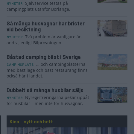
Självservice testas på
NYHETER
campingplats utanför Borlänge.
Så många husvagnar har brister
vid besiktning
Två problem är vanligare än
NYHETER
andra, enligt Bilprovningen.
Båstad camping bäst i Sverige
… och campingplatserna
CAMPINGPLATS
med bäst läge och bäst restaurang finns
också här i landet.
Dubbelt så många husbilar säljs
Nyregistreringarna pekar uppåt
NYHETER
för husbilar – men inte för husvagnar.
Kina – nytt och hett