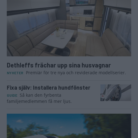
Dethleffs frächar upp sina husvagnar
Premiär för tre nya och reviderade modellserier.
NYHETER
Fixa själv: Installera hundfönster
Så kan den fyrbenta
GUIDE
familjemedlemmen få mer ljus.