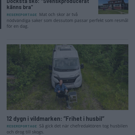
Docksta sko: "Svenskproducerat
känns bra”
Mat och skor är två
RESEREPORTAGE
nödvändiga saker som dessutom passar perfekt som resmål
för en dag.
12 dygn i vildmarken: ”Frihet i husbil”
Så gick det när chefredaktören tog husbilen
RESEREPORTAGE
och drog till skogs.